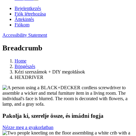
Bejelentkezés
Fiók létrehozása
Áttekintés
Fiókom
Accessibility Statement
Breadcrumb
Home
Böngészés
Kézi szerszámok + DIY megoldások
HEXDRIVER
Pakolja ki, szerelje össze, és imádni fogja
Nézze meg a gyakorlatban