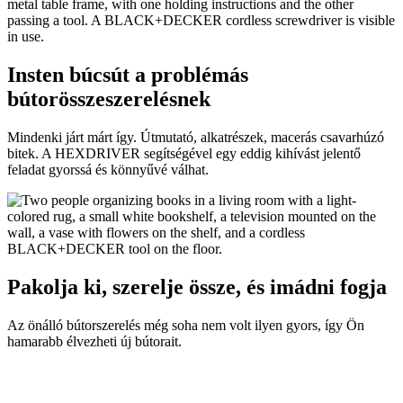
Insten búcsút a problémás
bútorösszeszerelésnek
Mindenki járt márt így. Útmutató, alkatrészek, macerás csavarhúzó
bitek. A HEXDRIVER segítségével egy eddig kihívást jelentő
feladat gyorssá és könnyűvé válhat.
Pakolja ki, szerelje össze, és imádni fogja
Az önálló bútorszerelés még soha nem volt ilyen gyors, így Ön
hamarabb élvezheti új bútorait.