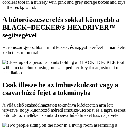
A bútorösszeszerelés sokkal könnyebb a
BLACK+DECKER® HEXDRIVER™
segítségével
Háromszor gyorsabban, mint kézzel, és nagyobb erővel hamar életre
kelhetnek új bútorai.
Csak illesze be az imbuszkulcsot vagy a
csavarhúzó fejet a tokmányba
A világ első szabadalmaztatott tokmánya kifejezetten arra lett
tervezve, hogy különböző méretű imbuszkulcsokat és a lapra szerelt
bútorokhoz mellékelt standard csavarhúzó biteket használja vele.