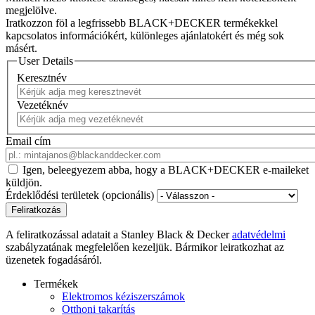
megjelölve.
Iratkozzon föl a legfrissebb BLACK+DECKER termékekkel
kapcsolatos információkért, különleges ajánlatokért és még sok
másért.
User Details
Keresztnév
Vezetéknév
Email cím
Igen, beleegyezem abba, hogy a BLACK+DECKER e-maileket
küldjön.
Érdeklődési területek (opcionális)
A feliratkozással adatait a Stanley Black & Decker
adatvédelmi
szabályzatának megfelelően kezeljük. Bármikor leiratkozhat az
üzenetek fogadásáról.
Termékek
Elektromos kéziszerszámok
Otthoni takarítás