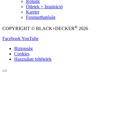
Rólunk
Ötletek + Inspiráció
Karrier
Fenntarthatóság
®
COPYRIGHT © BLACK+DECKER
2026
Facebook
YouTube
Biztonság
Cookies
Használati feltételek