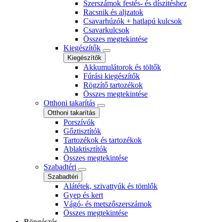
Szerszámok festés- és díszitéshez
Racsnik és aljzatok
Csavarhúzók + hatlapú kulcsok
Csavarkulcsok
Összes megtekintése
Kiegészítők
Kiegészítők
Akkumulátorok és töltők
Fúrási kiegészítők
Rögzítő tartozékok
Összes megtekintése
Otthoni takarítás
Otthoni takarítás
Porszívók
Gőztisztítók
Tartozékok és tartozékok
Ablaktisztítók
Összes megtekintése
Szabadtéri
Szabadtéri
Alátétek, szivattyúk és tömlők
Gyep és kert
Vágó- és metszőszerszámok
Összes megtekintése
Böngészés