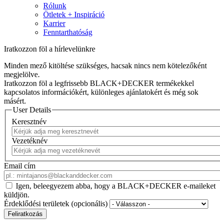
Rólunk
Ötletek + Inspiráció
Karrier
Fenntarthatóság
Iratkozzon föl a hírlevelünkre
Minden mező kitöltése szükséges, hacsak nincs nem kötelezőként
megjelölve.
Iratkozzon föl a legfrissebb BLACK+DECKER termékekkel
kapcsolatos információkért, különleges ajánlatokért és még sok
másért.
User Details
Keresztnév
Vezetéknév
Email cím
Igen, beleegyezem abba, hogy a BLACK+DECKER e-maileket
küldjön.
Érdeklődési területek (opcionális)