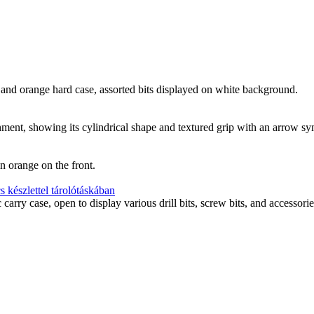
s készlettel tárolótáskában