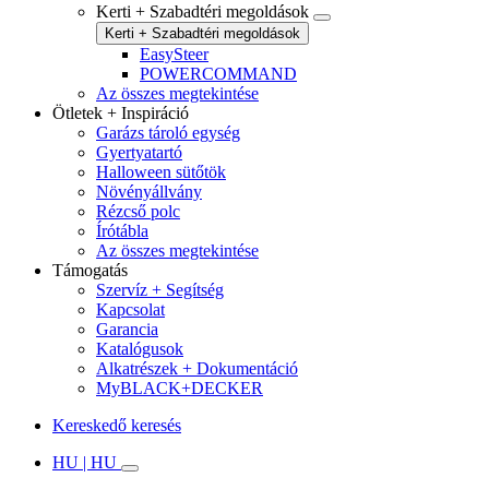
Kerti + Szabadtéri megoldások
Kerti + Szabadtéri megoldások
EasySteer
POWERCOMMAND
Az összes megtekintése
Ötletek + Inspiráció
Garázs tároló egység
Gyertyatartó
Halloween sütőtök
Növényállvány
Rézcső polc
Írótábla
Az összes megtekintése
Támogatás
Szervíz + Segítség
Kapcsolat
Garancia
Katalógusok
Alkatrészek + Dokumentáció
MyBLACK+DECKER
Kereskedő keresés
HU | HU