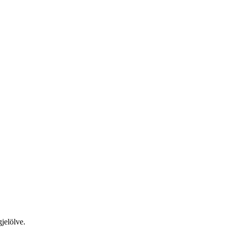
jelölve.